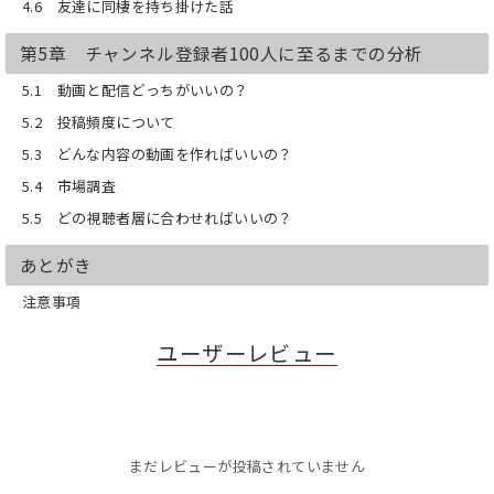
4.6 友達に同棲を持ち掛けた話
第5章 チャンネル登録者100人に至るまでの分析
5.1 動画と配信どっちがいいの？
5.2 投稿頻度について
5.3 どんな内容の動画を作ればいいの？
5.4 市場調査
5.5 どの視聴者層に合わせればいいの？
あとがき
注意事項
ユーザーレビュー
まだレビューが投稿されていません