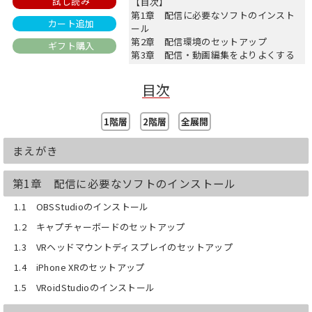
試し読み
【目次】
第1章 配信に必要なソフトのインスト
カート追加
ール
第2章 配信環境のセットアップ
ギフト購入
第3章 配信・動画編集をよりよくする
ために
第4章 登録者100人までにしたこと(実
目次
践編)
第5章 チャンネル登録者100人に至るま
での分析
1階層
2階層
全展開
まえがき
第1章 配信に必要なソフトのインストール
1.1 OBSStudioのインストール
1.2 キャプチャーボードのセットアップ
1.3 VRヘッドマウントディスプレイのセットアップ
1.4 iPhone XRのセットアップ
1.5 VRoidStudioのインストール