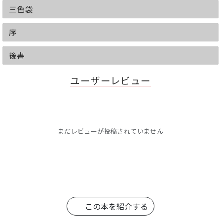
三色袋
序
後書
ユーザーレビュー
まだレビューが投稿されていません
この本を紹介する