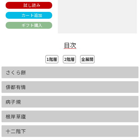
試し読み
カート追加
ギフト購入
目次
1階層
2階層
全展開
さくら餅
俳都有情
病子規
根岸草廬
十二階下