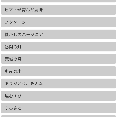
ピアノが育んだ友情
ノクターン
懐かしのバージニア
谷間の灯
荒城の月
もみの木
ありがとう、みんな
塩むすび
ふるさと