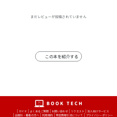
■人相・手相・家相がわかります
■厄年の知識
そのほか、日々役立つ知識が満載です。
まだレビューが投稿されていません
この本を紹介する
ガイド
よくあるご質問
お問い合わせ
リクエスト
法人向けサービス
出版社・著者の方へ
利用規約
特定商取引法について
プライバシーポリシー