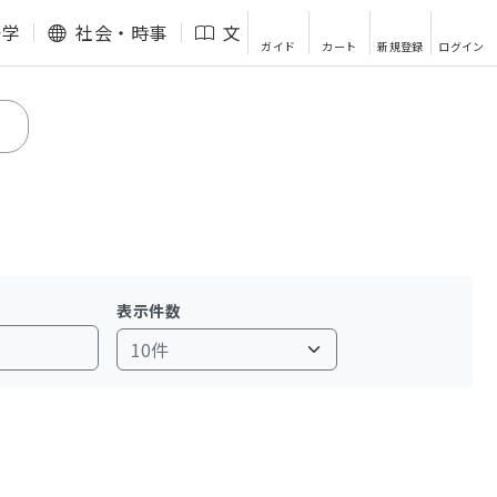
語学
社会・時事
文芸・エッセイ
その他
ガイド
カート
新規登録
ログイン
表示件数