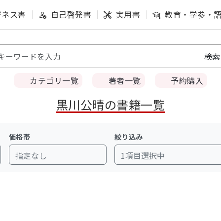
ジネス書
自己啓発書
実用書
教育・学参・
カテゴリ一覧
著者一覧
予約購入
黒川公晴の書籍一覧
価格帯
絞り込み
指定なし
1項目選択中