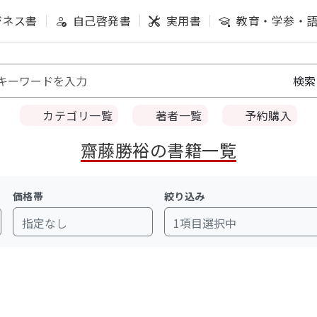
ジネス書
自己啓発書
実用書
教育・学参・
カテゴリ一覧
著者一覧
予約購入
齋藤勝裕の書籍一覧
価格帯
絞り込み
指定なし
1項目選択中