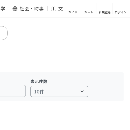
語学
社会・時事
文芸・エッセイ
その他
ガイド
カート
新規登録
ログイン
表示件数