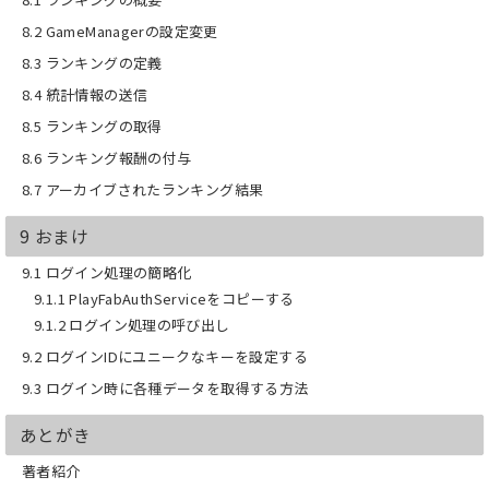
8.2 GameManagerの設定変更
8.3 ランキングの定義
8.4 統計情報の送信
8.5 ランキングの取得
8.6 ランキング報酬の付与
8.7 アーカイブされたランキング結果
9 おまけ
9.1 ログイン処理の簡略化
9.1.1 PlayFabAuthServiceをコピーする
9.1.2 ログイン処理の呼び出し
9.2 ログインIDにユニークなキーを設定する
9.3 ログイン時に各種データを取得する方法
あとがき
著者紹介