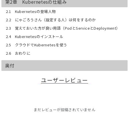
第2章 Kubernetesの仕組み
2.1 Kubernetesの登場人物
2.2 にゃごろうさん（設定する人）は何をするのか
2.3 覚えておいた方が良い用語（PodとServiceとDeployment）
2.4 Kubernetesのインストール
2.5 クラウドでKubernetesを使う
2.6 おわりに
奥付
ユーザーレビュー
まだレビューが投稿されていません