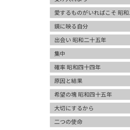
愛するものがいればこそ 昭
鏡に映る自分
出会い 昭和二十五年
集中
確率 昭和四十四年
原因と結果
希望の塊 昭和四十五年
大切にするから
二つの使命