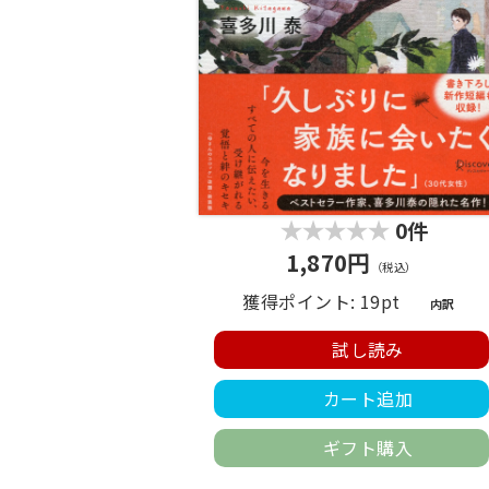
0件
1,870円
（税込）
獲得ポイント: 19pt
内訳
試し読み
カート追加
ギフト購入