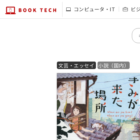
コンピュータ・IT
ビ
文芸・エッセイ
小説（国内）