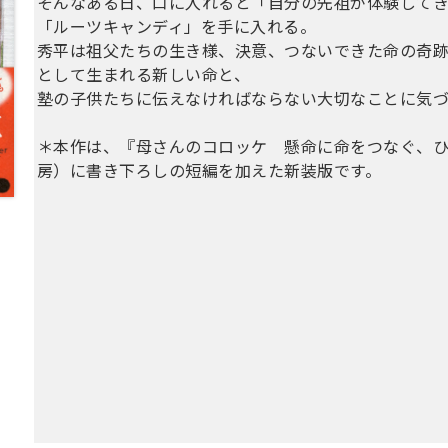
そんなある日、口に入れると「自分の先祖が体験してき
「ルーツキャンディ」を手に入れる。
秀平は祖父たちの生き様、決意、つないできた命の奇
として生まれる新しい命と、
塾の子供たちに伝えなければならない大切なことに気
＊本作は、『母さんのコロッケ 懸命に命をつなぐ、ひと
房）に書き下ろしの短編を加えた新装版です。