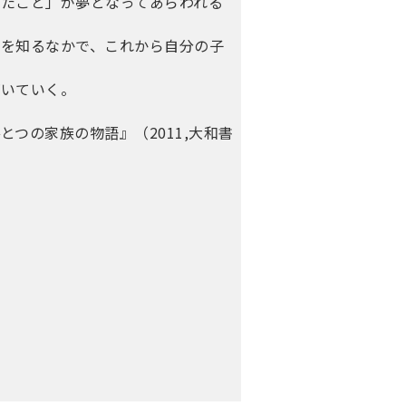
たこと」が夢となってあらわれる
跡を知るなかで、これから自分の子
づいていく。
つの家族の物語』（2011,大和書