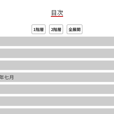
目次
1階層
2階層
全展開
年七月