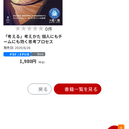
0件
「考える」考えかた 個人にもチ
ームにも効く思考プロセス
発売日: 2020/6/26
PDF / EPUB
Web
1,980円
（税込）
戻る
書籍一覧を見る
1