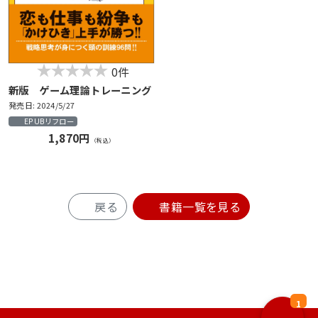
0件
新版 ゲーム理論トレーニング
発売日: 2024/5/27
EPUBリフロー
1,870円
（税込）
戻る
書籍一覧を見る
1