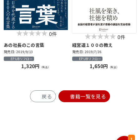
0件
0件
あの社長のこの言葉
経営道１００の教え
発売日: 2019/9/13
発売日: 2019/7/26
EPUBリフロー
EPUBリフロー
1,320円
1,650円
（税込）
（税込）
戻る
書籍一覧を見る
1