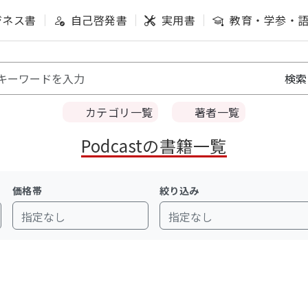
ジネス書
自己啓発書
実用書
教育・学参・
カテゴリ一覧
著者一覧
Podcastの書籍一覧
価格帯
絞り込み
指定なし
指定なし