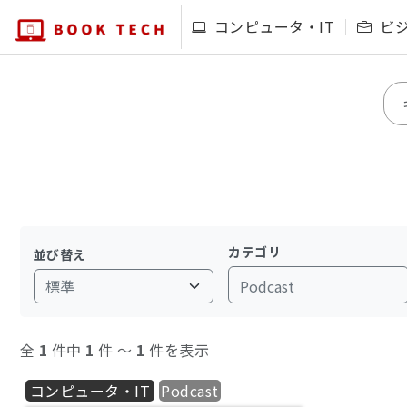
コンピュータ・IT
ビ
カテゴリ
並び替え
Podcast
全
1
件中
1
件 〜
1
件を表示
コンピュータ・IT
Podcast