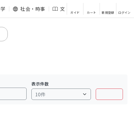
語学
社会・時事
文芸・エッセイ
その他
ガイド
カート
新規登録
ログイン
表示件数