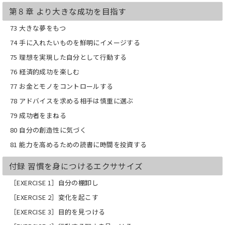
第８章 より大きな成功を目指す
73 大きな夢をもつ
74 手に入れたいものを鮮明にイメージする
75 理想を実現した自分として行動する
76 経済的成功を楽しむ
77 お金とモノをコントロールする
78 アドバイスを求める相手は慎重に選ぶ
79 成功者をまねる
80 自分の創造性に気づく
81 能力を高めるための読書に時間を投資する
付録 習慣を身につけるエクササイズ
［EXERCISE 1］自分の棚卸し
［EXERCISE 2］変化を起こす
［EXERCISE 3］目的を見つける