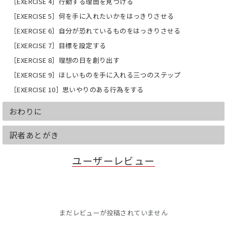
［EXERCISE 4］行動する理由を見つける
［EXERCISE 5］何を手に入れたいかをはっきりさせる
［EXERCISE 6］自分が恐れているものをはっきりさせる
［EXERCISE 7］目標を設定する
［EXERCISE 8］理想の日を創り出す
［EXERCISE 9］ほしいものを手に入れる三つのステップ
［EXERCISE 10］思いやりのある行為をする
おわりに
訳者あとがき
ユーザーレビュー
まだレビューが投稿されていません