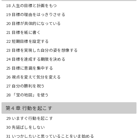
18 人生の目標と計画をもつ
19 目標の理由をはっきりさせる
20 目標が具体的になっている
21 目標を紙に書く
22 短期目標を設定する
23 目標を実現した自分の姿を想像する
24 目標を達成する期限を決める
25 目標に意識を集中する
26 視点を変えて気分を変える
27 自分の勝利を祝う
28 「宝の地図」を使う
第４章 行動を起こす
29 いますぐ行動を起こす
30 先延ばしをしない
31 いつかしたいと思っていることをいま始める