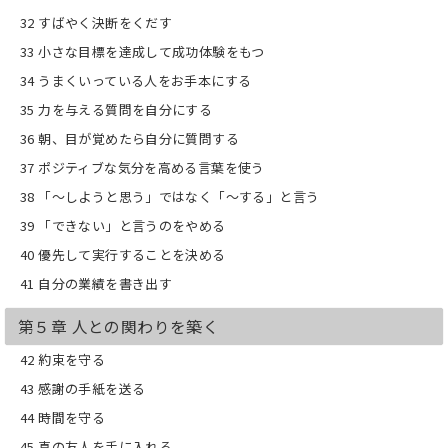
32 すばやく決断をくだす
33 小さな目標を達成して成功体験をもつ
34 うまくいっている人をお手本にする
35 力を与える質問を自分にする
36 朝、目が覚めたら自分に質問する
37 ポジティブな気分を高める言葉を使う
38 「～しようと思う」ではなく「～する」と言う
39 「できない」と言うのをやめる
40 優先して実行することを決める
41 自分の業績を書き出す
第５章 人との関わりを築く
42 約束を守る
43 感謝の手紙を送る
44 時間を守る
45 真の友人を手に入れる