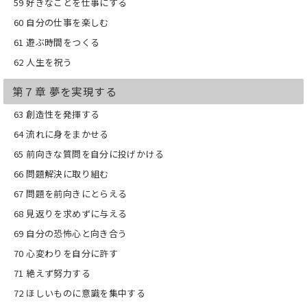
59 好きなことを仕事にする
60 自分の仕事を楽しむ
61 遊ぶ時間をつくる
62 人生を祝う
第７章 夢を実現する
63 創造性を発揮する
64 流れに身をまかせる
65 前向きな質問を自分に投げかける
66 問題解決に取り組む
67 問題を前向きにとらえる
68 見返りを求めずに与える
69 自分の恐怖心と向き合う
70 心変わりを自分に許す
71 絶えず努力する
72 ほしいものに意識を集中する