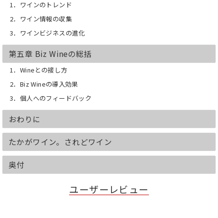
1．ワインのトレンド
2．ワイン情報の収集
3．ワインビジネスの進化
第五章 Biz Wineの総括
1．Wineとの接し方
2．Biz Wineの導入効果
3．個人へのフィードバック
おわりに
たかがワイン。されどワイン
奥付
ユーザーレビュー