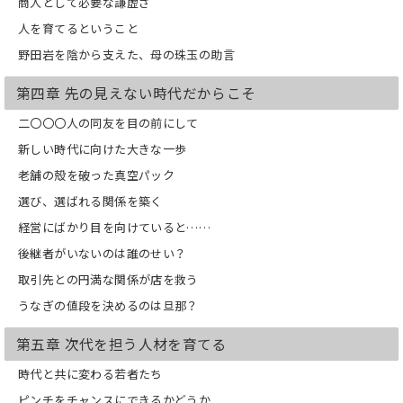
商人として必要な謙虚さ
人を育てるということ
野田岩を陰から支えた、母の珠玉の助言
第四章 先の見えない時代だからこそ
二〇〇〇人の同友を目の前にして
新しい時代に向けた大きな一歩
老舗の殻を破った真空パック
選び、選ばれる関係を築く
経営にばかり目を向けていると……
後継者がいないのは誰のせい？
取引先との円満な関係が店を救う
うなぎの値段を決めるのは旦那？
第五章 次代を担う人材を育てる
時代と共に変わる若者たち
ピンチをチャンスにできるかどうか