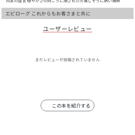
同友の証言 穏やかさの向こうに隠された火傷しそうに熱い情熱
エピローグ これからもお客さまと共に
ユーザーレビュー
まだレビューが投稿されていません
この本を紹介する