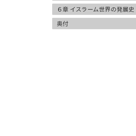
６章 イスラーム世界の発展史
奥付