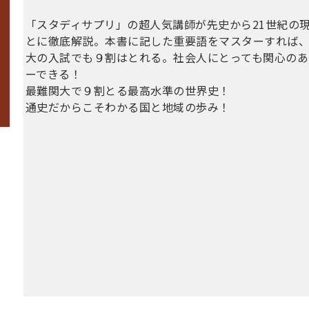
「スタディサプリ」の超人気講師が先史から21世紀の
とに徹底解説。本書に記した重要語をマスターすれば
大の入試でも９割はとれる。社会人にとっても関心のあ
ーできる！
最難関大で９割とる最高水準の世界史！
通史だからこそわかる国と地域の歩み！