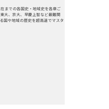
現在までの各国史・地域史を各章ご
、東大、京大、早慶上智など最難関
る国や地域の歴史を超高速でマスタ