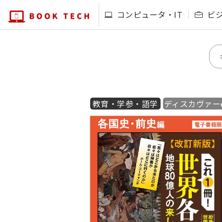
コンピュータ・IT
ビ
教育・学参・語学
ディスカヴァーe