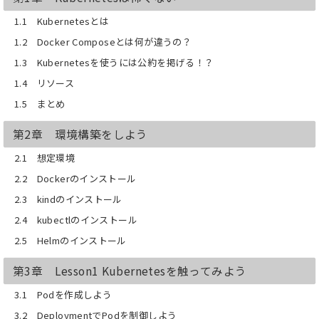
1.1 Kubernetesとは
1.2 Docker Composeとは何が違うの？
1.3 Kubernetesを使うには公約を掲げる！？
1.4 リソース
1.5 まとめ
第2章 環境構築をしよう
2.1 想定環境
2.2 Dockerのインストール
2.3 kindのインストール
2.4 kubectlのインストール
2.5 Helmのインストール
第3章 Lesson1 Kubernetesを触ってみよう
3.1 Podを作成しよう
3.2 DeploymentでPodを制御しよう