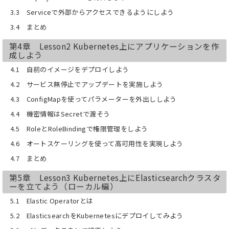
3.3 Serviceで外部からアクセスできるようにしよう
3.4 まとめ
第4章 Lesson2 Kubernetes上にアプリケーションを作
成しよう
4.1 自前のイメージをデプロイしよう
4.2 サービス無停止でアップデートを実施しよう
4.3 ConfigMapを使ってパラメーターを外出ししよう
4.4 機密情報はSecretで渡そう
4.5 RoleとRoleBindingで権限管理をしよう
4.6 オートスケーリングを使って高可用性を実現しよう
4.7 まとめ
第5章 Lesson3 Kubernetes上にElasticsearchクラスタ
ーを立てよう（ローカル編）
5.1 Elastic Operatorとは
5.2 ElasticsearchをKubernetesにデプロイしてみよう