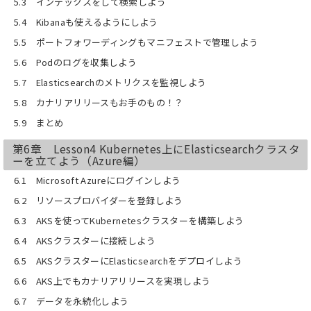
5.3 インデックスをして検索しよう
5.4 Kibanaも使えるようにしよう
5.5 ポートフォワーディングもマニフェストで管理しよう
5.6 Podのログを収集しよう
5.7 Elasticsearchのメトリクスを監視しよう
5.8 カナリアリリースもお手のもの！？
5.9 まとめ
第6章 Lesson4 Kubernetes上にElasticsearchクラスタ
ーを立てよう（Azure編）
6.1 Microsoft Azureにログインしよう
6.2 リソースプロバイダーを登録しよう
6.3 AKSを使ってKubernetesクラスターを構築しよう
6.4 AKSクラスターに接続しよう
6.5 AKSクラスターにElasticsearchをデプロイしよう
6.6 AKS上でもカナリアリリースを実現しよう
6.7 データを永続化しよう