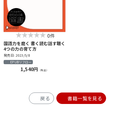
0件
国語力を磨く 書く読む話す聴く
4つの力の育て方
発売日: 2023/5/8
EPUBリフロー
1,540円
（税込）
戻る
書籍一覧を見る