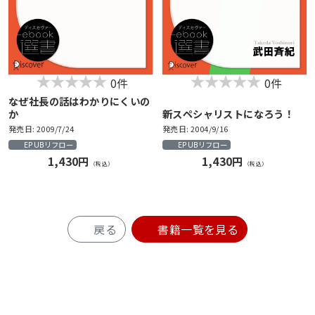
0件
0件
なぜ社長の話はわかりにくいの
か
新スペシャリストになろう！
発売日: 2009/7/24
発売日: 2004/9/16
EPUBリフロー
EPUBリフロー
1,430円
1,430円
（税込）
（税込）
戻る
書籍一覧を見る