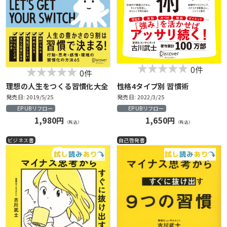
0件
0件
理想の人生をつくる習慣化大全
性格4タイプ別 習慣術
発売日: 2019/5/25
発売日: 2022/3/25
EPUBリフロー
EPUBリフロー
1,980円
1,650円
（税込）
（税込）
ビジネス書
自己啓発書