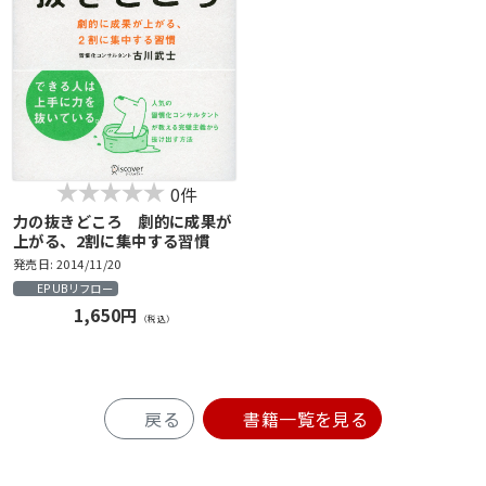
0件
力の抜きどころ 劇的に成果が
上がる、2割に集中する習慣
発売日: 2014/11/20
EPUBリフロー
1,650円
（税込）
戻る
書籍一覧を見る