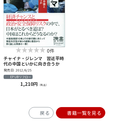
0件
チャイナ・ジレンマ 習近平時
代の中国といかに向き合うか
発売日: 2012/6/25
EPUBリフロー
1,210円
（税込）
戻る
書籍一覧を見る