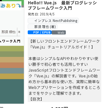
Hello!! Vue.js 最新プログレッシ
ブフレームワーク入門
発売日: 2019/4/5
インプレス NextPublishing
那須 理也 (著)
Web
PDF / EPUB
【新しいフロントエンドフレームワーク
「Vue.js」チュートリアルガイド！】
本書はシンプルなAPIやわかりやすい使
い勝手で初心者でも活用しやすい
JavaScriptフロントエンドフレームワー
ク「Vue.js」の解説書です。Vue.jsの始
め方から基本的な使い方、実際に簡単な
Webアプリケーションを作成するところ
までをサクッと理解できます。
【目次】
第1章 Vue.jsことはじめ