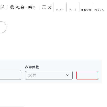
語学
社会・時事
文芸・エッセイ
その他
ガイド
カート
新規登録
ログイン
表示件数