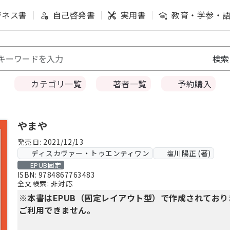
ジネス書
自己啓発書
実用書
教育・学参・
カテゴリ一覧
著者一覧
予約購入
やまや
発売日: 2021/12/13
ディスカヴァー・トゥエンティワン
塩川陽正 (著)
EPUB固定
ISBN: 9784867763483
全文検索: 非対応
※本書はEPUB（固定レイアウト型）で作成されてお
ご利用できません。