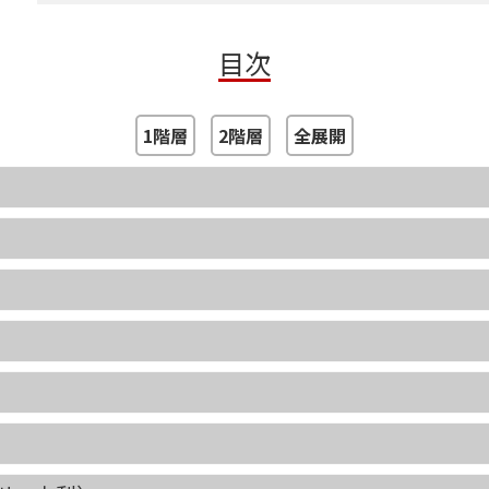
目次
1階層
2階層
全展開