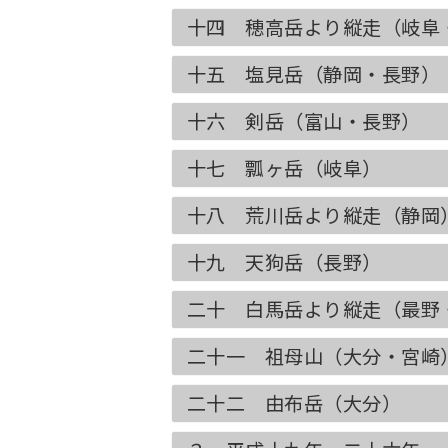
十四 穂高岳より縦走（岐阜
十五 塩見岳（静岡・長野）
十六 剣岳（富山・長野）
十七 瓢ヶ岳（岐阜）
十八 荒川岳より縦走（静岡
十九 天狗岳（長野）
二十 白馬岳より縦走（最野
二十一 祖母山（大分・宮崎
二十二 由布岳（大分）