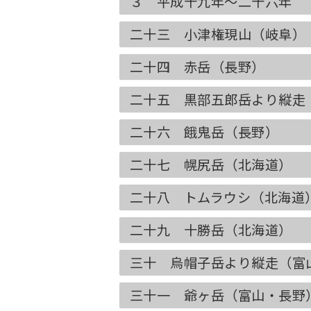
３ 平成十九年〜二十六年
二十三 小津権現山（岐阜）
二十四 赤岳（長野）
二十五 黒部五郎岳より縦走
二十六 餓鬼岳（長野）
二十七 幌尻岳（北海道）
二十八 トムラウシ（北海道
二十九 十勝岳（北海道）
三十 烏帽子岳より縦走（富
三十一 爺ヶ岳（富山・長野