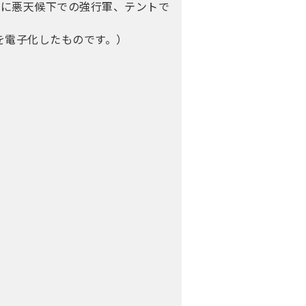
さに悪天候下での強行軍、テントで
籍を電子化したものです。）