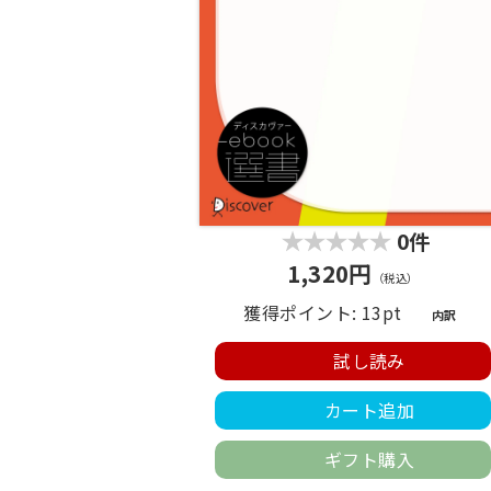
0件
1,320円
（税込）
獲得ポイント: 13pt
内訳
試し読み
カート追加
ギフト購入