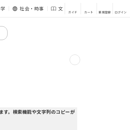
語学
社会・時事
文芸・エッセイ
その他
ガイド
カート
新規登録
ログイン
ります。検索機能や文字列のコピーが