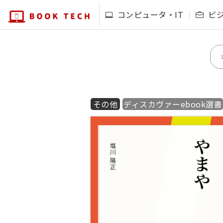
コンピュータ・IT
ビ
その他
ディスカヴァーebook選書