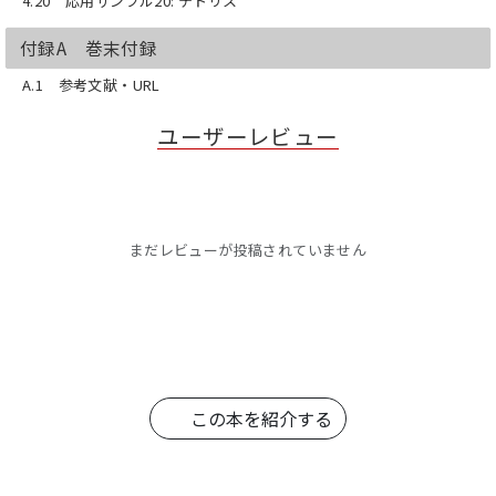
4.20 応用サンプル20: テトリス
付録A 巻末付録
A.1 参考文献・URL
ユーザーレビュー
まだレビューが投稿されていません
この本を紹介する