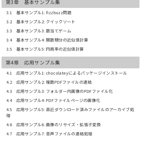
第3章 基本サンプル集
3.1 基本サンプル1: fizzbuzz問題
3.2 基本サンプル2: クイックソート
3.3 基本サンプル3: 数当てゲーム
3.4 基本サンプル4: 関数積分の近似値計算
3.5 基本サンプル5: 円周率の近似値計算
第4章 応用サンプル集
4.1 応用サンプル1: chocolateyによるパッケージインストール
4.2 応用サンプル2: 複数PDFファイルの連結
4.3 応用サンプル3: フォルダー内画像のPDFファイル化
4.4 応用サンプル4: PDFファイルページの画像化
4.5 応用サンプル5: 直近ダウンロード済みファイルのアーカイブ処
理
4.6 応用サンプル6: 画像のリサイズ・拡張子変換
4.7 応用サンプル7: 音声ファイルの連結処理