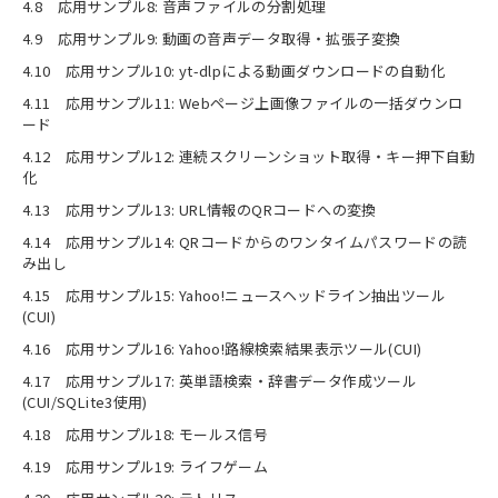
4.8 応用サンプル8: 音声ファイルの分割処理
4.9 応用サンプル9: 動画の音声データ取得・拡張子変換
4.10 応用サンプル10: yt-dlpによる動画ダウンロードの自動化
4.11 応用サンプル11: Webページ上画像ファイルの一括ダウンロ
ード
4.12 応用サンプル12: 連続スクリーンショット取得・キー押下自動
化
4.13 応用サンプル13: URL情報のQRコードへの変換
4.14 応用サンプル14: QRコードからのワンタイムパスワードの読
み出し
4.15 応用サンプル15: Yahoo!ニュースヘッドライン抽出ツール
(CUI)
4.16 応用サンプル16: Yahoo!路線検索結果表示ツール(CUI)
4.17 応用サンプル17: 英単語検索・辞書データ作成ツール
(CUI/SQLite3使用)
4.18 応用サンプル18: モールス信号
4.19 応用サンプル19: ライフゲーム