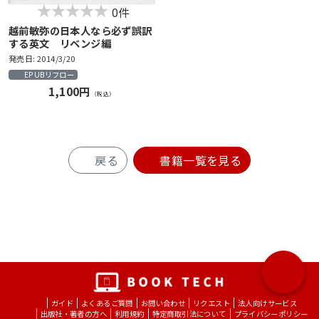
0件
越前敏弥の日本人なら必ず誤訳
する英文 リベンジ編
発売日: 2014/3/20
EPUBリフロー
1,100円
（税込）
戻る
書籍一覧を見る
ガイド
よくあるご質問
お問い合わせ
リクエスト
法人向けサービス
出版社・著者の方へ
利用規約
特定商取引法について
プライバシーポリシー