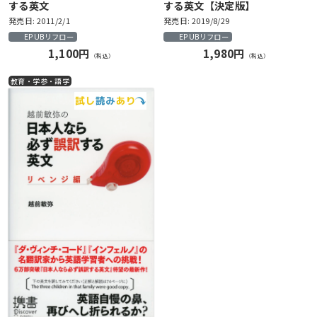
する英文
する英文【決定版】
発売日: 2011/2/1
発売日: 2019/8/29
EPUBリフロー
EPUBリフロー
1,100円
1,980円
（税込）
（税込）
教育・学参・語学