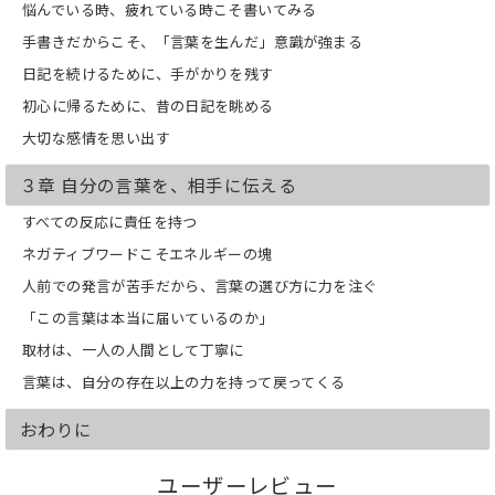
ご了承ください。
悩んでいる時、疲れている時こそ書いてみる
手書きだからこそ、「言葉を生んだ」意識が強まる
日記を続けるために、手がかりを残す
初心に帰るために、昔の日記を眺める
大切な感情を思い出す
３章 自分の言葉を、相手に伝える
すべての反応に責任を持つ
ネガティブワードこそエネルギーの塊
人前での発言が苦手だから、言葉の選び方に力を注ぐ
「この言葉は本当に届いているのか」
取材は、一人の人間として丁寧に
言葉は、自分の存在以上の力を持って戻ってくる
おわりに
ユーザーレビュー