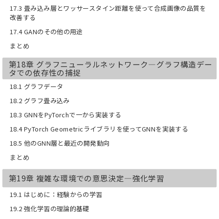
17.3 畳み込み層とワッサースタイン距離を使って合成画像の品質を
改善する
17.4 GANのその他の用途
まとめ
第18章 グラフニューラルネットワーク―グラフ構造デー
タでの依存性の捕捉
18.1 グラフデータ
18.2 グラフ畳み込み
18.3 GNNをPyTorchで一から実装する
18.4 PyTorch Geometricライブラリを使ってGNNを実装する
18.5 他のGNN層と最近の開発動向
まとめ
第19章 複雑な環境での意思決定―強化学習
19.1 はじめに：経験からの学習
19.2 強化学習の理論的基礎