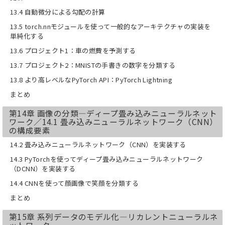
13.4 自動微分による勾配の計算
13.5 torch.nnモジュールを使って一般的なアーキテクチャの実装を
単純化する
13.6 プロジェクト1：車の燃費を予測する
13.7 プロジェクト2：MNISTの手書きの数字を分類する
13.8 より高レベルなPyTorch API：PyTorch Lightning
まとめ
第14章 画像の分類―ディープ畳み込みニューラルネット
ワーク／14.1 畳み込みニューラルネットワーク（CNN）
の構成要素
14.2 畳み込みニューラルネットワーク（CNN）を実装する
14.3 PyTorchを使ってディープ畳み込みニューラルネットワーク
（DCNN）を実装する
14.4 CNNを使って顔画像で笑顔を分類する
まとめ
第15章 系列データのモデル化―リカレントニューラルネ
ットワーク