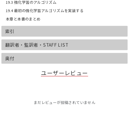
19.3 強化学習のアルゴリズム
19.4 最初の強化学習アルゴリズムを実装する
本章と本書のまとめ
索引
翻訳者・監訳者・STAFF LIST
奥付
ユーザーレビュー
まだレビューが投稿されていません