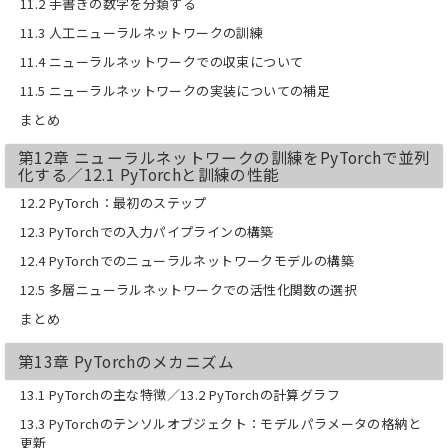
11.2 手書きの数字を分類する
11.3 人工ニューラルネットワークの訓練
11.4 ニューラルネットワークでの収束について
11.5 ニューラルネットワークの実装についての補足
まとめ
第12章 ニューラルネットワークの訓練をPyTorchで並列
化する／12.1 PyTorchと訓練の性能
12.2 PyTorch：最初のステップ
12.3 PyTorchでの入力パイプラインの構築
12.4 PyTorchでのニューラルネットワークモデルの構築
12.5 多層ニューラルネットワークでの活性化関数の選択
まとめ
第13章 PyTorchのメカニズム
13.1 PyTorchの主な特徴／13.2 PyTorchの計算グラフ
13.3 PyTorchのテンソルオブジェクト：モデルパラメータの格納と
更新