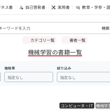
ジネス書
自己啓発書
実用書
教育・学参・
カテゴリ一覧
著者一覧
機械学習の書籍一覧
価格帯
絞り込み
指定なし
指定なし
コンピュータ・IT
機械学