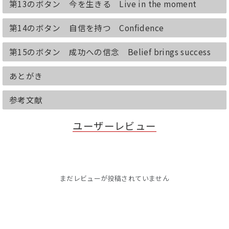
第13のボタン 今を生きる Live in the moment
第14のボタン 自信を持つ Confidence
第15のボタン 成功への信念 Belief brings success
あとがき
参考文献
ユーザーレビュー
まだレビューが投稿されていません