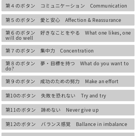
第４のボタン コミュニケーション Communication
第５のボタン 愛と安心 Affection & Reassurance
第６のボタン 好きなことをやる What one likes, one
will do well
第７のボタン 集中力 Concentration
第８のボタン 夢・目標を持つ What do you want to
do?
第９のボタン 成功のための努力 Make an effort
第10のボタン 失敗を恐れない Try and try
第11のボタン 諦めない Never give up
第12のボタン バランス感覚 Ballance in imbalance