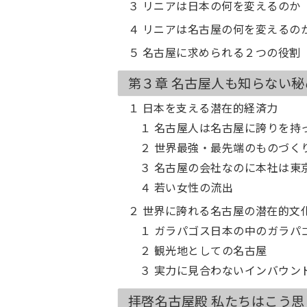
３ リニアは日本の何を変えるのか
４ リニアは名古屋の何を変えるの
５ 名古屋に求められる２つの役割
第３章 名古屋人も知らない
１ 日本を支える潜在的経済力
１ 名古屋人は名古屋に誇りを持
２ 世界最強・最先端のものづく
３ 名古屋の会社なのに本社は東
４ 若い女性の流出
２ 世界に誇れる名古屋の潜在的文
１ ガラパゴス日本の中のガラパ
２ 観光地としての名古屋
３ 実力に見合わないインバウン
拝啓名古屋殿 私たちはこう思