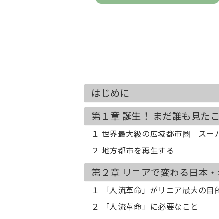
はじめに
第１章 誕生！ まだ誰も見た
１ 世界最大級の広域都市圏 スー
２ 地方都市を再生する
第２章 リニアで変わる日本・
１ 「人流革命」がリニア最大の目
２ 「人流革命」に必要なこと