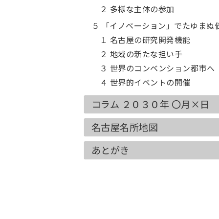
２ 多様な主体の参加
５ 「イノベーション」でたゆまぬ
１ 名古屋の研究開発機能
２ 地域の新たな担い手
３ 世界のコンベンション都市へ
４ 世界的イベントの開催
コラム ２０３０年 〇月×日
名古屋名所地図
あとがき