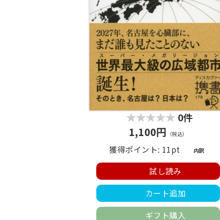
0件
1,100円
（税込）
獲得ポイント: 11pt
内訳
試し読み
カート追加
ギフト購入