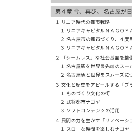
第４章 今、再び、 名古屋が
１ リニア時代の都市戦略
１ リニアキャピタルＮＡＧＯＹ
２ 名古屋市の都市づくり、４度
３ リニアキャピタルＮＡＧＯＹ
２ 「シームレス」な社会基盤を整
１ 名古屋駅を世界最先端のスー
２ 名古屋駅と世界をスムーズに
３ 文化と歴史をアピールする「ブ
１ ものづくり文化の街
２ 武将都市ナゴヤ
３ ソフトコンテンツの活用
４ 民間の力を生かす「リノベーシ
１ スローな時間を楽しむナゴヤ