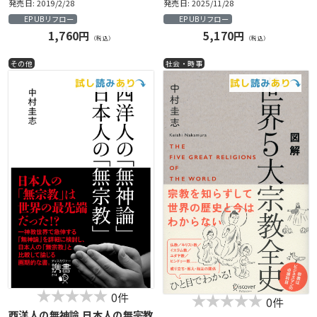
発売日: 2019/2/28
発売日: 2025/11/28
EPUBリフロー
EPUBリフロー
1,760円
5,170円
（税込）
（税込）
その他
社会・時事
0件
0件
西洋人の無神論 日本人の無宗教