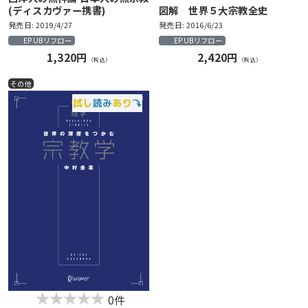
(ディスカヴァー携書)
図解 世界５大宗教全史
発売日: 2019/4/27
発売日: 2016/6/23
EPUBリフロー
EPUBリフロー
1,320円
2,420円
（税込）
（税込）
その他
0件