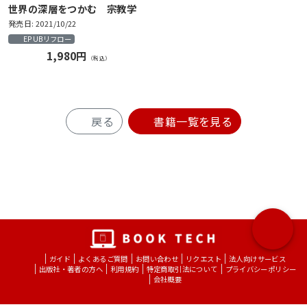
世界の深層をつかむ 宗教学
発売日: 2021/10/22
EPUBリフロー
1,980円
（税込）
戻る
書籍一覧を見る
ガイド
よくあるご質問
お問い合わせ
リクエスト
法人向けサービス
出版社・著者の方へ
利用規約
特定商取引法について
プライバシーポリシー
会社概要