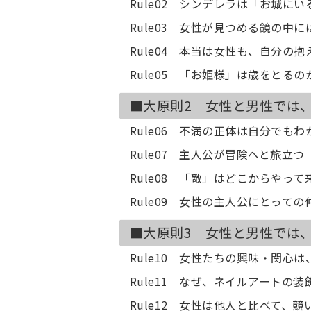
Rule02 シンデレラは「お城に
Rule03 女性が見つめる鏡の中
Rule04 本当は女性も、自分の
Rule05 「お姫様」は歳をとるの
■大原則2 女性と男性では
Rule06 不満の正体は自分で
Rule07 主人公が冒険へと旅立
Rule08 「敵」はどこからやっ
Rule09 女性の主人公にとって
■大原則3 女性と男性では
Rule10 女性たちの興味・関心
Rule11 なぜ、ネイルアートの
Rule12 女性は他人と比べて、