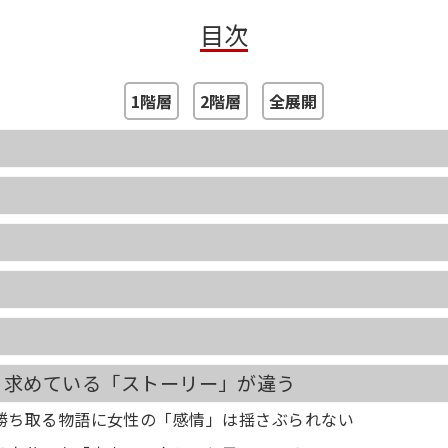
文章やデザインは、女性でなければできない、あるい
目次
とは決してありません。
なお、女性の購買心理・購買行動に焦点を当てた本書
1階層
2階層
全展開
の場合でも活用できる内容となっています。
〈こんな方にオススメ〉
・商品やサービスの企画開発・販売促進を担当する方
・ECサイトや自社サイトのマーケティングを担当する
・女性向けの商品やサービスを扱うアフィリエーター
〈本書の章構成〉
■大原則1 女性と男性では、求めている「ストーリー
■大原則2 女性と男性では、登場人物の「設定」が違
■大原則3 女性と男性では、主人公の「モチベーショ
■大原則4 女性と男性では、意思決定の「中身」が違
、求めている「ストーリー」が違う
■大原則5 女性と男性では、何を「信じる」かが違う
宝を勝ち取る物語に女性の「感情」は揺さぶられない
■大原則6 女性と男性では、「関係性」の築き方が違