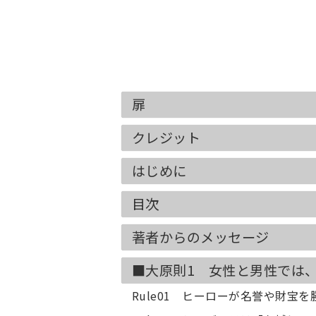
扉
クレジット
はじめに
目次
著者からのメッセージ
■大原則1 女性と男性では
Rule01 ヒーローが名誉や財