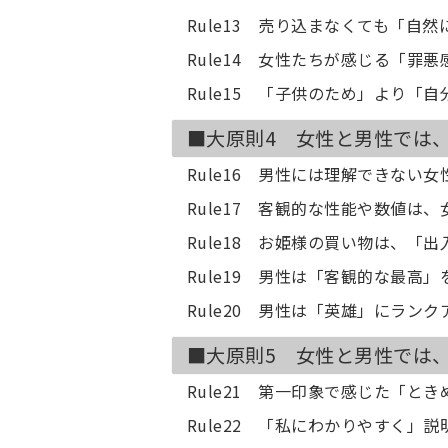
Rule13 売り込まなくても「自
Rule14 女性たちが感じる「罪
Rule15 「子供のため」より「
■大原則4 女性と男性では
Rule16 男性には理解できない
Rule17 客観的な性能や数値は
Rule18 お姫様の買い物は、
Rule19 男性は「客観的な最高
Rule20 男性は「英雄」にラ
■大原則5 女性と男性では
Rule21 第一印象で感じた「と
Rule22 「私にわかりやすく」