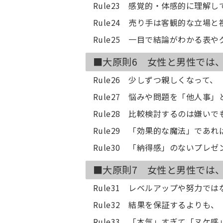
Rule23 感覚的・体感的に理解
Rule24 売り手は客観的な立場
Rule25 一目で結論がわかる表
■大原則6 女性と男性では
Rule26 少しずつ親しくなって
Rule27 悩みや問題を「他人事
Rule28 比較検討するのは嫌い
Rule29 「効果的な魔法」であ
Rule30 「納得感」のないプレ
■大原則7 女性と男性では
Rule31 レベルアップや努力で
Rule32 結果を保証するよりも
Rule33 「本気」すぎて「ヌケ