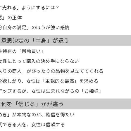
然に売れる」ようにするには？
悪感」の正体
自分自身の満足」のほうが強い感情
、意思決定の「中身」が違う
女性特有の「衝動買い」
、女性にとって購入の決め手にならない
「出入りの商人」がぴったりの品物を見立ててくれる
」を欲しがり、女性は「主観的な最高」を求める
ンクアップするが、女性は生まれながらの「お姫様」
、何を「信じる」かが違う
きめき」が本物なのか、確信を得たい
説明できる人を、女性は信頼する