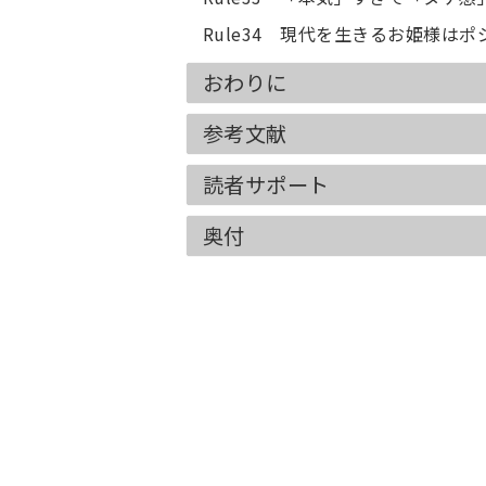
Rule34 現代を生きるお姫様は
おわりに
参考文献
読者サポート
奥付