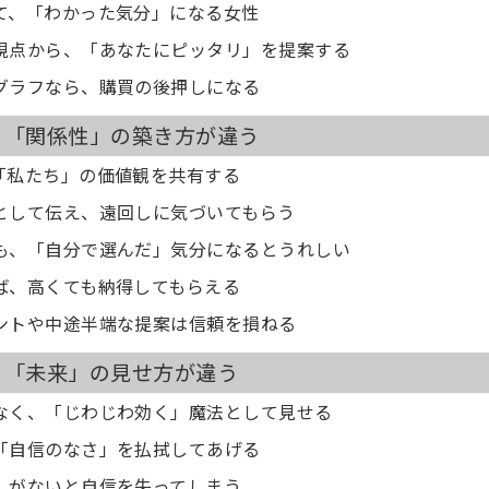
して、「わかった気分」になる女性
と視点から、「あなたにピッタリ」を提案する
やグラフなら、購買の後押しになる
、「関係性」の築き方が違う
、「私たち」の価値観を共有する
」として伝え、遠回しに気づいてもらう
でも、「自分で選んだ」気分になるとうれしい
れば、高くても納得してもらえる
ゼントや中途半端な提案は信頼を損ねる
、「未来」の見せ方が違う
はなく、「じわじわ効く」魔法として見せる
、「自信のなさ」を払拭してあげる
感」がないと自信を失ってしまう