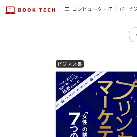
コンピュータ・IT
ビ
ビジネス書