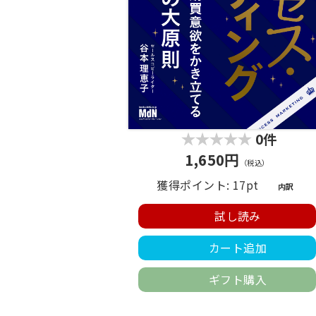
0件
1,650円
（税込）
獲得ポイント: 17pt
内訳
試し読み
カート追加
ギフト購入