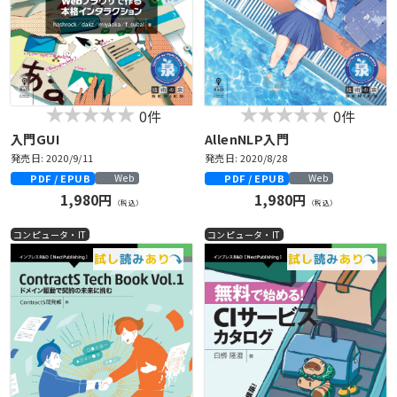
0件
0件
入門GUI
AllenNLP入門
発売日: 2020/9/11
発売日: 2020/8/28
PDF / EPUB
PDF / EPUB
Web
Web
1,980円
1,980円
（税込）
（税込）
コンピュータ・IT
コンピュータ・IT