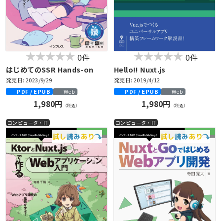
0件
0件
はじめてのSSR Hands-on
Hello!! Nuxt.js
発売日: 2023/9/29
発売日: 2019/4/12
PDF / EPUB
PDF / EPUB
Web
Web
1,980円
1,980円
（税込）
（税込）
コンピュータ・IT
コンピュータ・IT