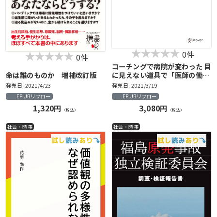
0件
0件
コーチングで病院が変わった 目
命は誰のものか 増補改訂版
に見えない道具で「医師の働き
方改革」は進化する
発売日: 2021/4/23
発売日: 2021/3/19
EPUBリフロー
EPUBリフロー
1,320円
3,080円
（税込）
（税込）
社会・時事
社会・時事