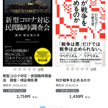
0件
0件
新型コロナ対応・民間臨時調査
会 調査・検証報告書
何が戦争を止めるのか
発売日: 2020/10/23
発売日: 2016/9/10
EPUBリフロー
EPUBリフロー
2,750円
1,430円
（税込）
（税込）