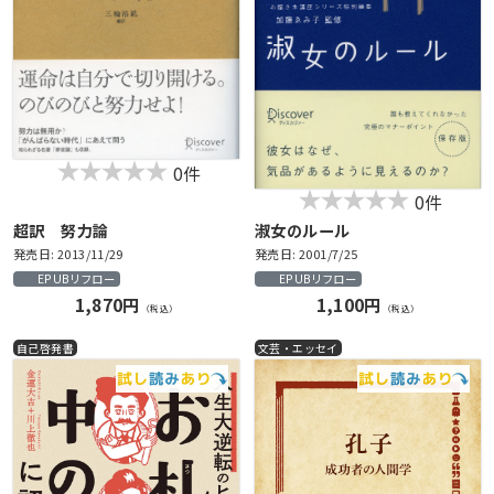
0件
0件
超訳 努力論
淑女のルール
発売日: 2013/11/29
発売日: 2001/7/25
EPUBリフロー
EPUBリフロー
1,870円
1,100円
（税込）
（税込）
自己啓発書
文芸・エッセイ